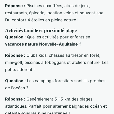
Réponse :
Piscines chauffées, aires de jeux,
restaurants, épicerie, location vélos et souvent spa.
Du confort 4 étoiles en pleine nature !
Activités famille et proximité plage
Question :
Quelles activités pour enfants en
vacances nature Nouvelle-Aquitaine
?
Réponse :
Clubs kids, chasses au trésor en forêt,
mini-golf, piscines à toboggans et ateliers nature. Les
petits adorent !
Question :
Les campings forestiers sont-ils proches
de l'océan ?
Réponse :
Généralement 5-15 km des plages
atlantiques. Parfait pour alterner baignades océan et
détente sous les
pins maritimes
!