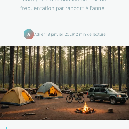
fréquentation par rapport à l'anné...
Adrien
18 janvier 2026
12 min de lecture
A