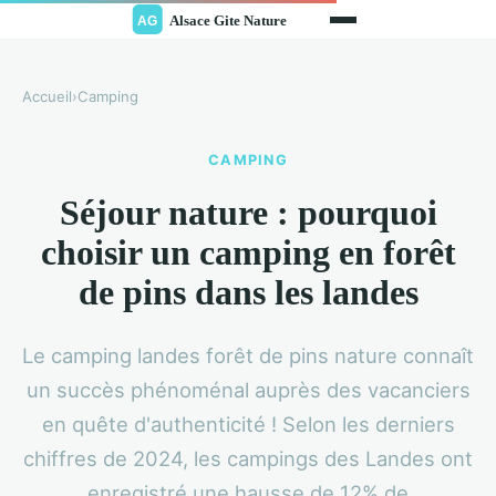
Accueil
›
Camping
CAMPING
Séjour nature : pourquoi
choisir un camping en forêt
de pins dans les landes
Le camping landes forêt de pins nature connaît
un succès phénoménal auprès des vacanciers
en quête d'authenticité ! Selon les derniers
chiffres de 2024, les campings des Landes ont
enregistré une hausse de 12% de