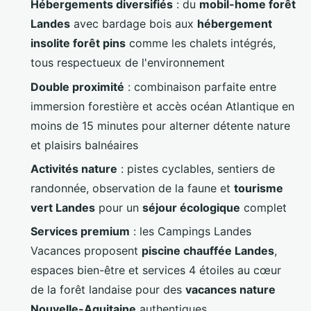
Hébergements diversifiés
: du
mobil-home forêt
Landes
avec bardage bois aux
hébergement
insolite forêt pins
comme les chalets intégrés,
tous respectueux de l'environnement
Double proximité
: combinaison parfaite entre
immersion forestière et accès océan Atlantique en
moins de 15 minutes pour alterner détente nature
et plaisirs balnéaires
Activités nature
: pistes cyclables, sentiers de
randonnée, observation de la faune et
tourisme
vert Landes
pour un
séjour écologique
complet
Services premium
: les Campings Landes
Vacances proposent
piscine chauffée Landes
,
espaces bien-être et services 4 étoiles au cœur
de la forêt landaise pour des
vacances nature
Nouvelle-Aquitaine
authentiques