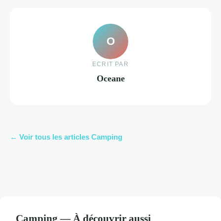
O
ECRIT PAR
Oceane
← Voir tous les articles Camping
Camping — À découvrir aussi