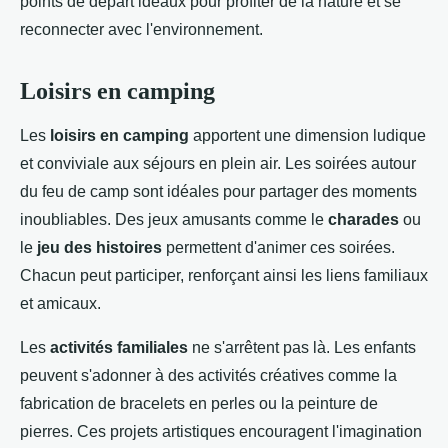
points de départ idéaux pour profiter de la nature et se
reconnecter avec l'environnement.
Loisirs en camping
Les
loisirs en camping
apportent une dimension ludique
et conviviale aux séjours en plein air. Les soirées autour
du feu de camp sont idéales pour partager des moments
inoubliables. Des jeux amusants comme le
charades
ou
le
jeu des histoires
permettent d'animer ces soirées.
Chacun peut participer, renforçant ainsi les liens familiaux
et amicaux.
Les
activités familiales
ne s'arrêtent pas là. Les enfants
peuvent s'adonner à des activités créatives comme la
fabrication de bracelets en perles ou la peinture de
pierres. Ces projets artistiques encouragent l'imagination