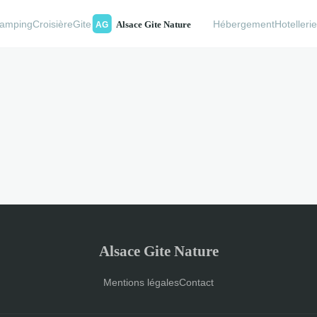
amping
Croisière
Gite
Hébergement
Hotelleri
Alsace Gite Nature
Mentions légales
Contact