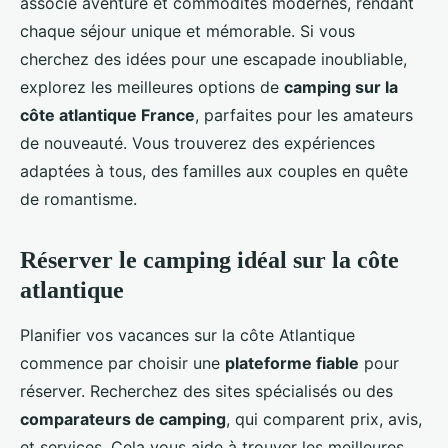
associe aventure et commodités modernes, rendant
chaque séjour unique et mémorable. Si vous
cherchez des idées pour une escapade inoubliable,
explorez les meilleures options de
camping sur la
côte atlantique France
, parfaites pour les amateurs
de nouveauté. Vous trouverez des expériences
adaptées à tous, des familles aux couples en quête
de romantisme.
Réserver le camping idéal sur la côte
atlantique
Planifier vos vacances sur la côte Atlantique
commence par choisir une
plateforme fiable
pour
réserver. Recherchez des sites spécialisés ou des
comparateurs de camping
, qui comparent prix, avis,
et services. Cela vous aide à trouver les meilleures