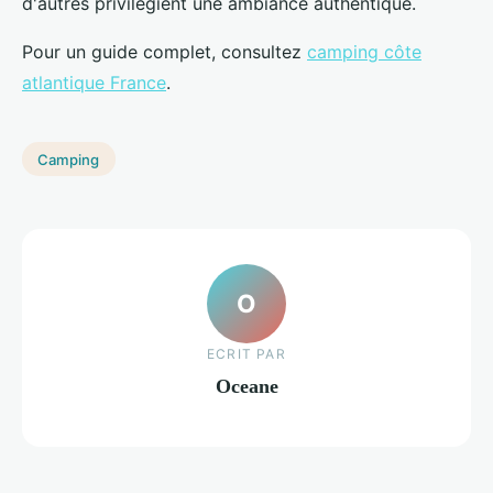
d'autres privilégient une ambiance authentique.
Pour un guide complet, consultez
camping côte
atlantique France
.
Camping
O
ECRIT PAR
Oceane