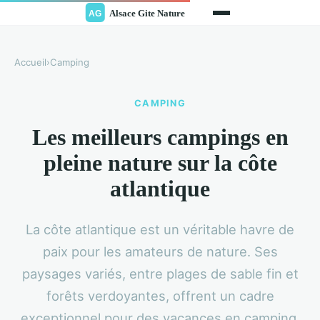
Accueil
›
Camping
CAMPING
Les meilleurs campings en
pleine nature sur la côte
atlantique
La côte atlantique est un véritable havre de
paix pour les amateurs de nature. Ses
paysages variés, entre plages de sable fin et
forêts verdoyantes, offrent un cadre
exceptionnel pour des vacances en camping.