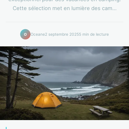
Cette sélection met en lumière des cam...
Oceane
2 septembre 2025
5 min de lecture
O