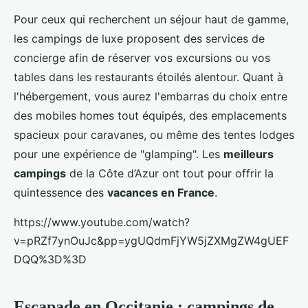
Pour ceux qui recherchent un séjour haut de gamme,
les campings de luxe proposent des services de
concierge afin de réserver vos excursions ou vos
tables dans les restaurants étoilés alentour. Quant à
l'hébergement, vous aurez l'embarras du choix entre
des mobiles homes tout équipés, des emplacements
spacieux pour caravanes, ou même des tentes lodges
pour une expérience de "glamping". Les
meilleurs
campings
de la Côte d’Azur ont tout pour offrir la
quintessence des
vacances en France
.
https://www.youtube.com/watch?
v=pRZf7ynOuJc&pp=ygUQdmFjYW5jZXMgZW4gUEF
DQQ%3D%3D
Escapade en Occitanie : campings de