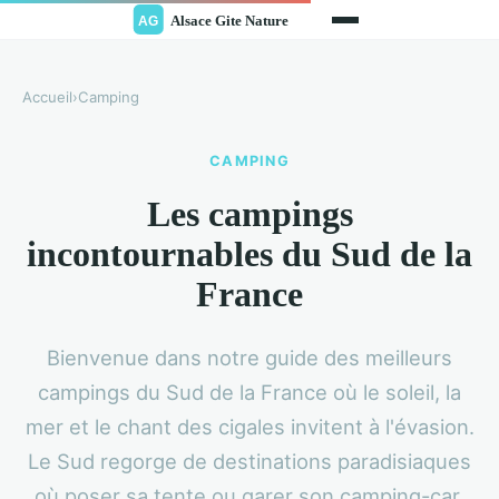
Accueil
›
Camping
CAMPING
Les campings
incontournables du Sud de la
France
Bienvenue dans notre guide des meilleurs
campings du Sud de la France où le soleil, la
mer et le chant des cigales invitent à l'évasion.
Le Sud regorge de destinations paradisiaques
où poser sa tente ou garer son camping-car.