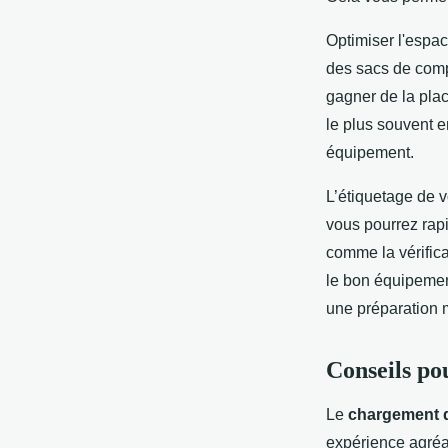
Optimiser l'espac
des sacs de comp
gagner de la plac
le plus souvent en
équipement.
L’étiquetage de v
vous pourrez rapi
comme la vérifica
le bon équipemen
une préparation 
Conseils po
Le
chargement d
expérience agréab