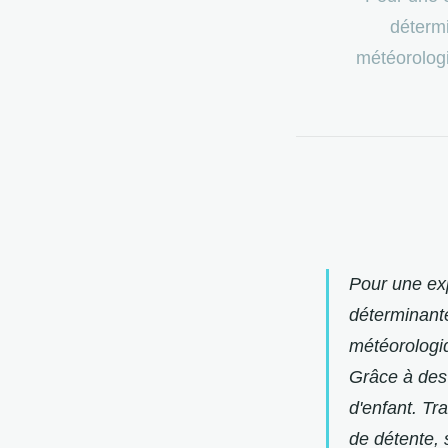
déterm
météorologi
Pour une exp
déterminant
météorologiq
Grâce à des 
d'enfant. Tr
de détente, 