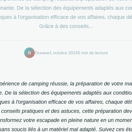
inante. De la sélection des équipements adaptés aux con
ques à l'organisation efficace de vos affaires, chaque dé
Grâce à des conseils...
O
Oceane
1 octobre 2024
5 min de lecture
érience de camping réussie, la préparation de votre mat
e. De la sélection des équipements adaptés aux conditi
ues à l'organisation efficace de vos affaires, chaque dét
conseils pratiques et des astuces, cette préparation dev
ansformez votre escapade en pleine nature en un moment 
sans soucis liés à un matériel mal adapté. Suivez ces ét