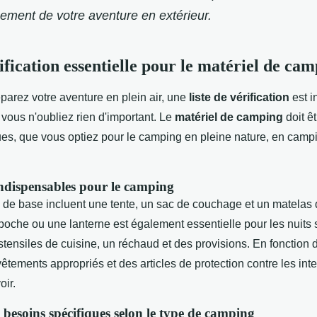
inement de votre aventure en extérieur.
ification essentielle pour le matériel de ca
parez votre aventure en plein air, une
liste de vérification
est i
vous n'oubliez rien d'important. Le
matériel de camping
doit ê
ues, que vous optiez pour le camping en pleine nature, en camp
ndispensables pour le camping
de base incluent une tente, un sac de couchage et un matelas 
oche ou une lanterne est également essentielle pour les nuit
tensiles de cuisine, un réchaud et des provisions. En fonction 
vêtements appropriés et des articles de protection contre les in
oir.
 besoins spécifiques selon le type de camping