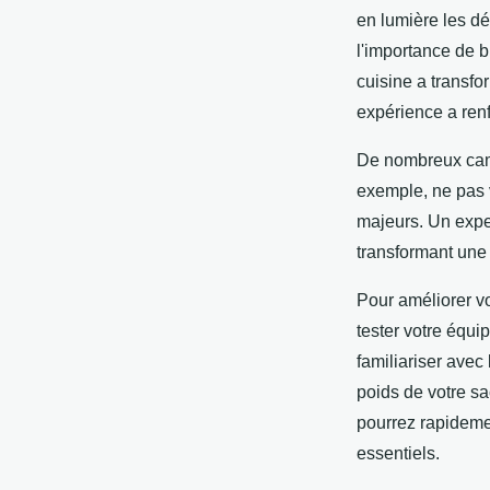
en lumière les dé
l'importance de b
cuisine a transf
expérience a renf
De nombreux camp
exemple, ne pas 
majeurs. Un exper
transformant une
Pour améliorer v
tester votre équi
familiariser avec
poids de votre sa
pourrez rapidemen
essentiels.