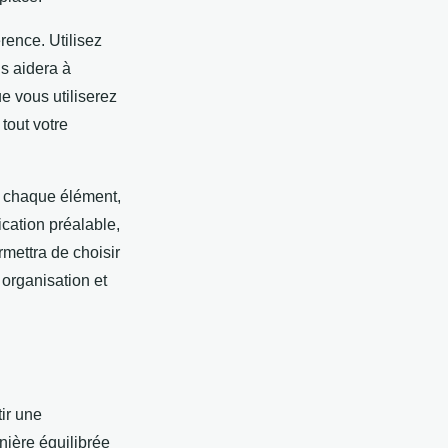
rence. Utilisez
s aidera à
e vous utiliserez
 tout votre
nt chaque élément,
cation préalable,
rmettra de choisir
organisation et
tir une
nière équilibrée