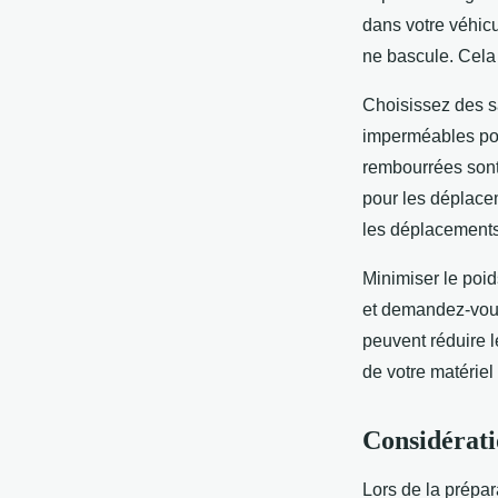
dans votre véhicu
ne bascule. Cela 
Choisissez des s
imperméables pou
rembourrées sont 
pour les déplace
les déplacements 
Minimiser le poi
et demandez-vous 
peuvent réduire l
de votre matériel
Considérati
Lors de la prépar