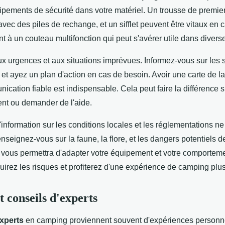
uipements de sécurité dans votre matériel. Un trousse de premie
ec des piles de rechange, et un sifflet peuvent être vitaux en 
à un couteau multifonction qui peut s'avérer utile dans diverse
x urgences et aux situations imprévues. Informez-vous sur les 
et ayez un plan d'action en cas de besoin. Avoir une carte de la
ation fiable est indispensable. Cela peut faire la différence 
ent ou demander de l'aide.
'information sur les conditions locales et les réglementations ne 
seignez-vous sur la faune, la flore, et les dangers potentiels d
 vous permettra d'adapter votre équipement et votre comporteme
uirez les risques et profiterez d'une expérience de camping plus
t conseils d'experts
experts
en camping proviennent souvent d'expériences personne