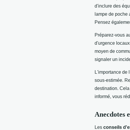
d'inclure des éq
lampe de poche av
Pensez également 
Préparez-vous au
d'urgence locaux 
moyen de communic
signaler un incid
L'importance de l
sous-estimée. Ren
destination. Cela
informé, vous réd
Anecdotes e
Les
conseils d'