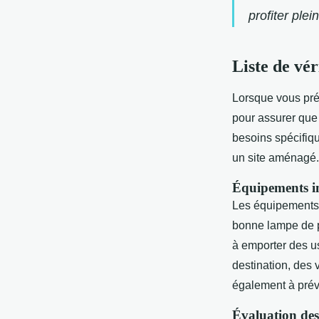
profiter ple
Liste de vér
Lorsque vous pré
pour assurer que 
besoins spécifiq
un site aménagé.
Équipements i
Les équipements 
bonne lampe de p
à emporter des us
destination, des 
également à prév
Évaluation des