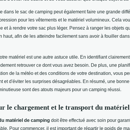
e dans le sac de camping peut également faire une grande diffé
ression pour les vêtements et le matériel volumineux. Cela vou
e et à rendre votre sac plus léger. Pensez à ranger les objets qu
 haut, afin de les atteindre facilement sans avoir à fouiller dans
otre matériel est une autre astuce utile. En identifiant claireme
dement retrouver ce dont vous avez besoin. De plus, une planifi
tion de la météo et des conditions de votre destination, vous pe
t et d'éviter les surprises désagréables. En résumé, une bonne 
minutieuse sont des atouts majeurs pour un camping réussi.
ur le chargement et le transport du matériel
u matériel de camping
doit être effectué avec soin pour garan
le. Pour commencer, il est important de répartir le poids de ma