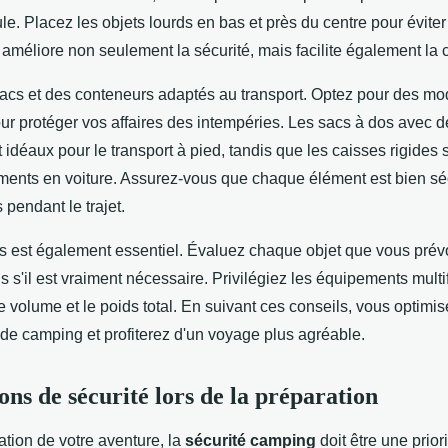
le. Placez les objets lourds en bas et près du centre pour éviter
améliore non seulement la sécurité, mais facilite également la 
acs et des conteneurs adaptés au transport. Optez pour des mo
r protéger vos affaires des intempéries. Les sacs à dos avec de
idéaux pour le transport à pied, tandis que les caisses rigides s
ments en voiture. Assurez-vous que chaque élément est bien séc
pendant le trajet.
ds est également essentiel. Évaluez chaque objet que vous pré
s'il est vraiment nécessaire. Privilégiez les équipements multi
e volume et le poids total. En suivant ces conseils, vous optimi
 de camping et profiterez d'un voyage plus agréable.
ons de sécurité lors de la préparation
ation de votre aventure, la
sécurité camping
doit être une priori