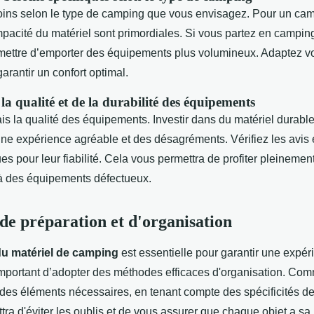
ins selon le type de camping que vous envisagez. Pour un cam
mpacité du matériel sont primordiales. Si vous partez en campin
ettre d’emporter des équipements plus volumineux. Adaptez vot
garantir un confort optimal.
a qualité et de la durabilité des équipements
s la qualité des équipements. Investir dans du matériel durable 
une expérience agréable et des désagréments. Vérifiez les avis 
 pour leur fiabilité. Cela vous permettra de profiter pleinement
 à des équipements défectueux.
de préparation et d'organisation
du matériel de camping
est essentielle pour garantir une expér
t important d’adopter des méthodes efficaces d'organisation. C
 des éléments nécessaires, en tenant compte des spécificités de
ra d'éviter les oublis et de vous assurer que chaque objet a sa 