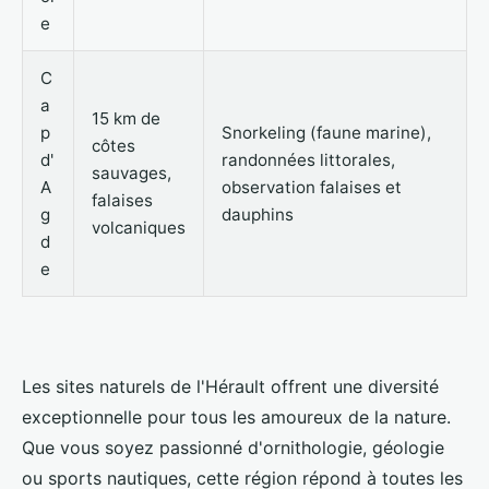
e
C
a
15 km de
p
Snorkeling (faune marine),
côtes
d'
randonnées littorales,
sauvages,
A
observation falaises et
falaises
g
dauphins
volcaniques
d
e
Les sites naturels de l'Hérault offrent une diversité
exceptionnelle pour tous les amoureux de la nature.
Que vous soyez passionné d'ornithologie, géologie
ou sports nautiques, cette région répond à toutes les