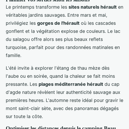
Le printemps transforme les
sites naturels hérault
en
véritables jardins sauvages. Entre mars et mai,
privilégiez les
gorges de l'hérault
où les cascades
gonflent et la végétation explose de couleurs. Le lac
du salagou offre alors ses plus beaux reflets
turquoise, parfait pour des randonnées matinales en
famille.
L'été invite à explorer l'étang de thau mèze dès
l'aube ou en soirée, quand la chaleur se fait moins
pressante. Les
plages méditerranée hérault
du cap
d'agde nature révèlent leur authenticité sauvage aux
premières heures. L'automne reste idéal pour gravir le
mont saint-clair sète, avec des panoramas dégagés
sur toute la côte.
Optimiser les distances depuis le camping Beau