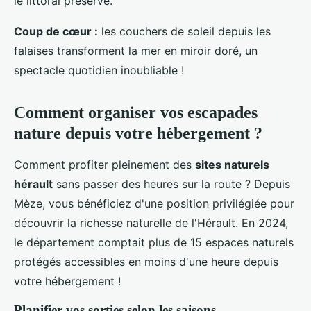
le littoral préservé.
Coup de cœur :
les couchers de soleil depuis les
falaises transforment la mer en miroir doré, un
spectacle quotidien inoubliable !
Comment organiser vos escapades
nature depuis votre hébergement ?
Comment profiter pleinement des
sites naturels
hérault
sans passer des heures sur la route ? Depuis
Mèze, vous bénéficiez d'une position privilégiée pour
découvrir la richesse naturelle de l'Hérault. En 2024,
le département comptait plus de 15 espaces naturels
protégés accessibles en moins d'une heure depuis
votre hébergement !
Planifier vos sorties selon les saisons