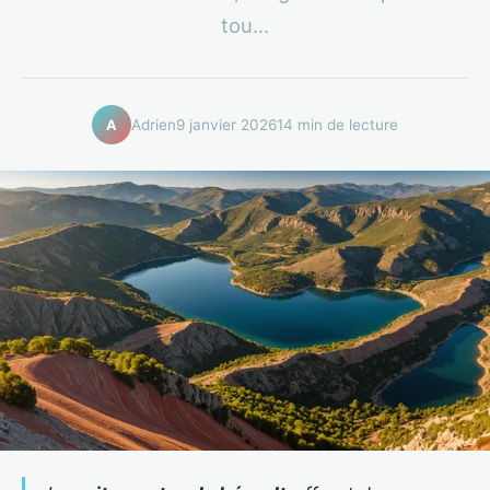
tou...
Adrien
9 janvier 2026
14 min de lecture
A