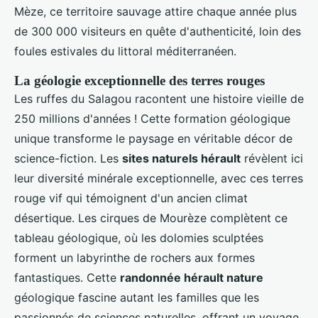
Mèze, ce territoire sauvage attire chaque année plus
de 300 000 visiteurs en quête d'authenticité, loin des
foules estivales du littoral méditerranéen.
La géologie exceptionnelle des terres rouges
Les ruffes du Salagou racontent une histoire vieille de
250 millions d'années ! Cette formation géologique
unique transforme le paysage en véritable décor de
science-fiction. Les
sites naturels hérault
révèlent ici
leur diversité minérale exceptionnelle, avec ces terres
rouge vif qui témoignent d'un ancien climat
désertique. Les cirques de Mourèze complètent ce
tableau géologique, où les dolomies sculptées
forment un labyrinthe de rochers aux formes
fantastiques. Cette
randonnée hérault nature
géologique fascine autant les familles que les
passionnés de sciences naturelles, offrant un voyage