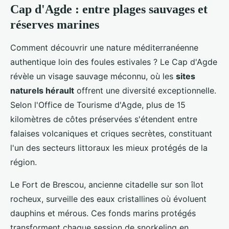
Cap d'Agde : entre plages sauvages et
réserves marines
Comment découvrir une nature méditerranéenne
authentique loin des foules estivales ? Le Cap d'Agde
révèle un visage sauvage méconnu, où les
sites
naturels hérault
offrent une diversité exceptionnelle.
Selon l'Office de Tourisme d'Agde, plus de 15
kilomètres de côtes préservées s'étendent entre
falaises volcaniques et criques secrètes, constituant
l'un des secteurs littoraux les mieux protégés de la
région.
Le Fort de Brescou, ancienne citadelle sur son îlot
rocheux, surveille des eaux cristallines où évoluent
dauphins et mérous. Ces fonds marins protégés
transforment chaque session de snorkeling en