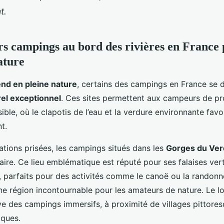
t.
rs campings au bord des rivières en France
ature
nd en pleine nature
, certains des campings en France se d
rel exceptionnel
. Ces sites permettent aux campeurs de pro
ble, où le clapotis de l’eau et la verdure environnante favo
t.
ations prisées, les campings situés dans les
Gorges du Ve
ire. Ce lieu emblématique est réputé pour ses falaises ver
, parfaits pour des activités comme le canoë ou la randon
e région incontournable pour les amateurs de nature. Le l
ve des campings immersifs, à proximité de villages pittores
iques.