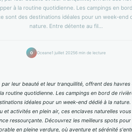
pper à la routine quotidienne. Les campings en bord 
e sont des destinations idéales pour un week-end d
nature. Entre détente au fil...
Oceane
1 juillet 2025
6 min de lecture
O
, par leur beauté et leur tranquillité, offrent des havre
la routine quotidienne. Les campings en bord de riviè
stinations idéales pour un week-end dédié à la nature.
eau et activités en plein air, ces enclaves naturelles vo
nce ressourçante. Découvrez les meilleurs spots pour 
rable en pleine verdure, où aventure et sérénité s'en