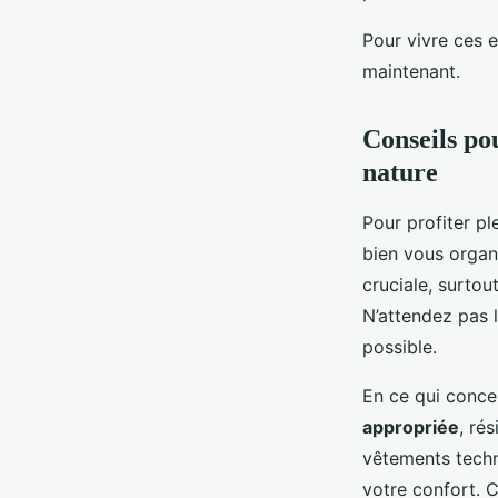
Pour vivre ces 
maintenant.
Conseils po
nature
Pour profiter p
bien vous organ
cruciale, surtou
N’attendez pas 
possible.
En ce qui conce
appropriée
, ré
vêtements techni
votre confort.