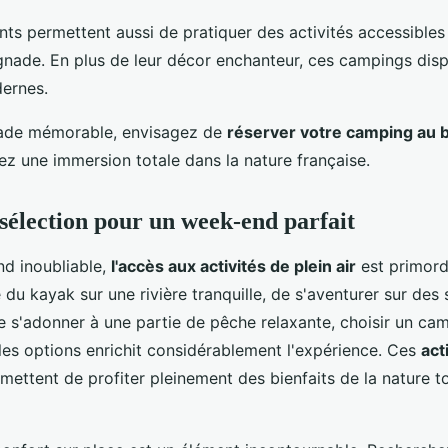
s permettent aussi de pratiquer des activités accessible
gnade. En plus de leur décor enchanteur, ces campings dis
ernes.
ade mémorable, envisagez de
réserver votre camping au 
ez une immersion totale dans la nature française.
 sélection pour un week-end parfait
d inoubliable,
l'accès aux activités de plein air
est primordi
e du kayak sur une rivière tranquille, de s'aventurer sur des 
 s'adonner à une partie de pêche relaxante, choisir un ca
lles options enrichit considérablement l'expérience. Ces
act
mettent de profiter pleinement des bienfaits de la nature t