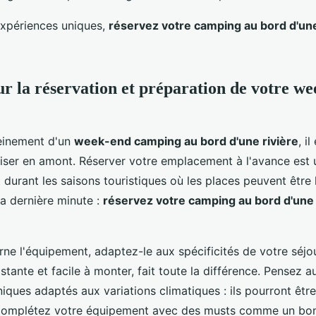
expériences uniques,
réservez votre camping au bord d'une
ur la réservation et préparation de votre w
leinement d'un
week-end camping au bord d'une rivière
, i
iser en amont. Réserver votre emplacement à l'avance est 
t durant les saisons touristiques où les places peuvent être 
la dernière minute :
réservez votre camping au bord d'une 
rne l'équipement, adaptez-le aux spécificités de votre séj
sistante et facile à monter, fait toute la différence. Pensez a
ques adaptés aux variations climatiques : ils pourront être
 Complétez votre équipement avec des musts comme un bo