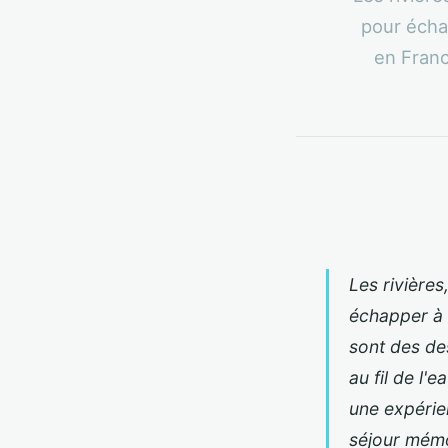
pour écha
en Franc
Les rivières
échapper à 
sont des de
au fil de l'
une expérie
séjour mémo