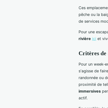
Ces emplacement
pêche ou la bai
de services mod
Pour une escap
rivière
ici
et viv
Critères de
Pour un week-en
s'agisse de fair
randonnée ou de
proximité de te
immersives
per
actif.