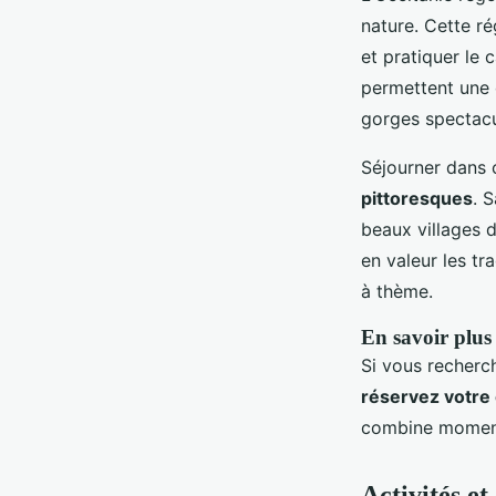
nature. Cette r
et pratiquer le 
permettent une
gorges spectacu
Séjourner dans c
pittoresques
. 
beaux villages 
en valeur les tr
à thème.
En savoir plus
Si vous recherch
réservez votre 
combine moments
Activités e