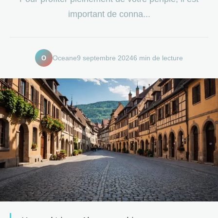
important de conna...
O
Oceane
9 septembre 2024
6 min de lecture