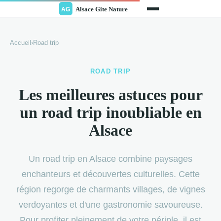
Accueil
›
Road trip
ROAD TRIP
Les meilleures astuces pour
un road trip inoubliable en
Alsace
Un road trip en Alsace combine paysages
enchanteurs et découvertes culturelles. Cette
région regorge de charmants villages, de vignes
verdoyantes et d'une gastronomie savoureuse.
Pour profiter pleinement de votre périple, il est