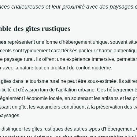
nces chaleureuses et leur proximité avec des paysages 
ble des gîtes rustiques
ues
représentent une forme d'hébergement unique, souvent situ
ments sont typiquement caractérisés par leur charme authentique
le paysage rural. Ils offrent une expérience immersive, permettan
 avec la nature tout en profitant du confort moderne.
gîtes dans le tourisme rural ne peut être sous-estimée. Ils attir
ticité et d'évasion loin de l'agitation urbaine. Ces hébergement
 également l'économie locale, en soutenant les artisans et les p
sant un gîte, les vacanciers contribuent à la préservation des tra
 paysages.
de distinguer les gîtes rustiques des autres types d'hébergement