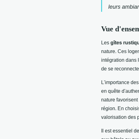
leurs ambia
Vue d'ensem
Les
gîtes rustiq
nature. Ces loge
intégration dans 
de se reconnecter
L'importance des 
en quête d'authen
nature favorisent
région. En choisis
valorisation des
Il est essentiel 