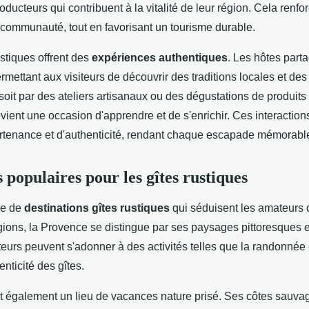
oducteurs qui contribuent à la vitalité de leur région. Cela renfor
la communauté, tout en favorisant un tourisme durable.
ustiques offrent des
expériences authentiques
. Les hôtes part
rmettant aux visiteurs de découvrir des traditions locales et des 
oit par des ateliers artisanaux ou des dégustations de produits
ient une occasion d'apprendre et de s'enrichir. Ces interactions
rtenance et d'authenticité, rendant chaque escapade mémorabl
 populaires pour les gîtes rustiques
ge de
destinations gîtes rustiques
qui séduisent les amateurs 
égions, la Provence se distingue par ses paysages pittoresques
teurs peuvent s'adonner à des activités telles que la randonnée e
enticité des gîtes.
 également un lieu de vacances nature prisé. Ses côtes sauvag