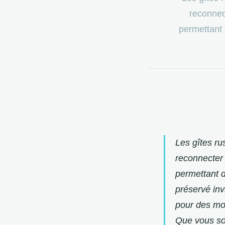
reconnec
permettant 
Les gîtes ru
reconnecter 
permettant d
préservé invi
pour des mom
Que vous soy