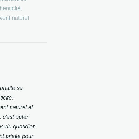
enticité,
vent naturel
uhaite se
icité,
nt naturel et
, c'est opter
s du quotidien.
nt prisés pour