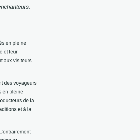
enchanteurs.
és en pleine
 et leur
t aux visiteurs
ent des voyageurs
s en pleine
roducteurs de la
ditions et à la
. Contrairement