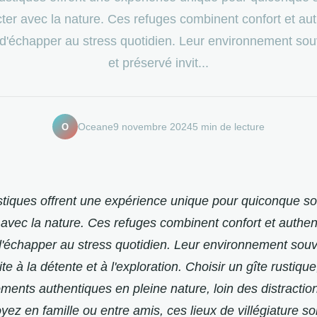
ter avec la nature. Ces refuges combinent confort et auth
d'échapper au stress quotidien. Leur environnement sou
et préservé invit...
O
Oceane
9 novembre 2024
5 min de lecture
stiques offrent une expérience unique pour quiconque so
avec la nature. Ces refuges combinent confort et authent
'échapper au stress quotidien. Leur environnement souve
te à la détente et à l'exploration. Choisir un gîte rustique
ents authentiques en pleine nature, loin des distraction
ez en famille ou entre amis, ces lieux de villégiature so