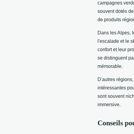
campagnes verdoya
souvent dotés de 
de produits régi
Dans les Alpes, l
l'escalade et le s
confort et leur 
se distinguent pa
mémorable.
D'autres régions
intéressantes pou
sont souvent nic
immersive.
Conseils po