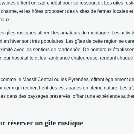
ntes offrent un cadre idéal pour se ressourcer. Les gîtes rust
charme, et les hôtes proposent des visites de fermes locales e
onaux.
es gîtes rustiques attirent les amateurs de montagne. Les activ
ki en hiver sont très populaires. Les gîtes de cette région se cara
proximité avec les sentiers de randonnée. De nombreux établisse
r leur hospitalité et leur ambiance chaleureuse, rendant chaque
, comme le Massif Central ou les Pyrénées, offrent également d
r ceux qui recherchent des escapades en pleine nature. Les gît
hés dans des paysages préservés, offrant une expérience authen
ur réserver un gîte rustique