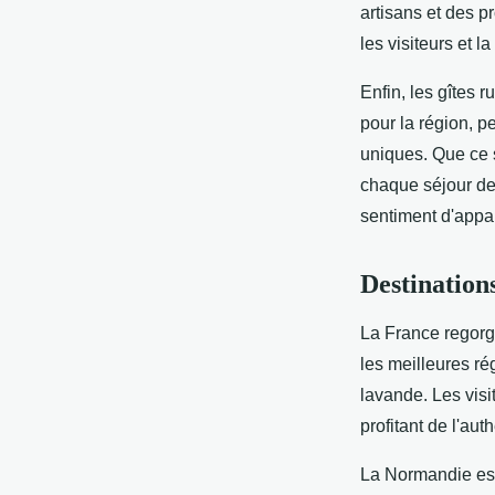
artisans et des pr
les visiteurs et 
Enfin, les gîtes r
pour la région, pe
uniques. Que ce s
chaque séjour dev
sentiment d'appa
Destinations
La France regor
les meilleures r
lavande. Les visi
profitant de l'auth
La Normandie est