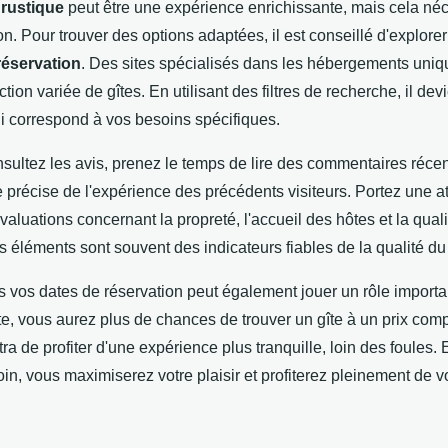
 rustique
peut être une expérience enrichissante, mais cela né
on. Pour trouver des options adaptées, il est conseillé d'explorer
réservation
. Des sites spécialisés dans les hébergements uniqu
ion variée de gîtes. En utilisant des filtres de recherche, il devi
ui correspond à vos besoins spécifiques.
sultez les avis, prenez le temps de lire des commentaires réce
précise de l'expérience des précédents visiteurs. Portez une at
évaluations concernant la propreté, l'accueil des hôtes et la qual
éléments sont souvent des indicateurs fiables de la qualité du 
 vos dates de réservation peut également jouer un rôle importan
e, vous aurez plus de chances de trouver un gîte à un prix compé
ra de profiter d'une expérience plus tranquille, loin des foules. 
n, vous maximiserez votre plaisir et profiterez pleinement de v