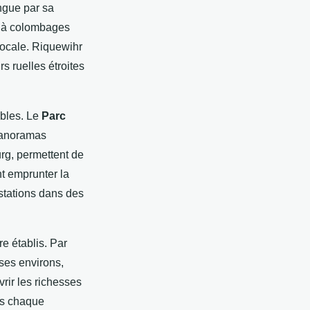
ingue par sa
s à colombages
 locale. Riquewihr
s ruelles étroites
ables. Le
Parc
panoramas
rg, permettent de
nt emprunter la
ustations dans des
e établis. Par
 ses environs,
rir les richesses
ns chaque