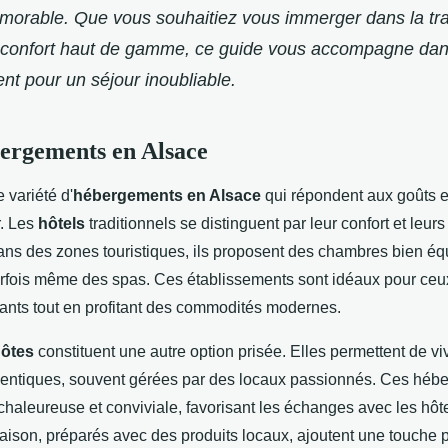
morable. Que vous souhaitiez vous immerger dans la tra
un confort haut de gamme, ce guide vous accompagne dan
t pour un séjour inoubliable.
ergements en Alsace
 variété d'
hébergements en Alsace
qui répondent aux goûts e
. Les
hôtels
traditionnels se distinguent par leur confort et leurs
ans des zones touristiques, ils proposent des chambres bien éq
parfois même des spas. Ces établissements sont idéaux pour ceu
xants tout en profitant des commodités modernes.
hôtes
constituent une autre option prisée. Elles permettent de vi
entiques, souvent gérées par des locaux passionnés. Ces hébe
aleureuse et conviviale, favorisant les échanges avec les hôte
aison, préparés avec des produits locaux, ajoutent une touche 