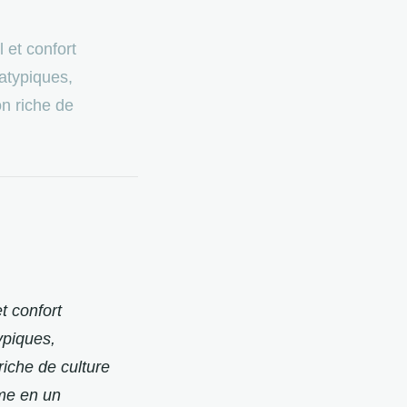
 et confort
atypiques,
n riche de
t confort
ypiques,
iche de culture
rme en un