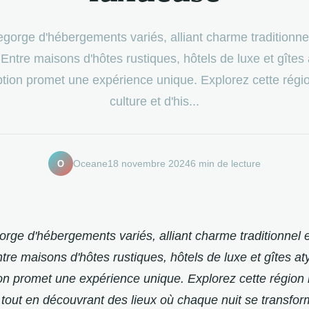
egorge d'hébergements variés, alliant charme traditionnel
ntre maisons d'hôtes rustiques, hôtels de luxe et gîtes 
tion promet une expérience unique. Explorez cette régio
culture et d'his...
O
Oceane
18 novembre 2024
6 min de lecture
orge d'hébergements variés, alliant charme traditionnel e
re maisons d'hôtes rustiques, hôtels de luxe et gîtes at
n promet une expérience unique. Explorez cette région r
e, tout en découvrant des lieux où chaque nuit se transfo