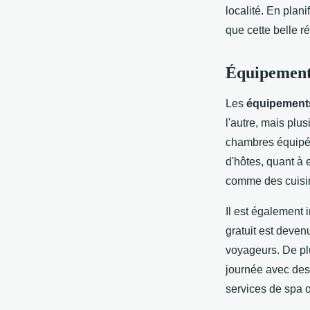
localité. En plani
que cette belle rég
Équipements
Les
équipement
l'autre, mais plu
chambres équipées
d'hôtes, quant à
comme des cuisi
Il est également 
gratuit est deve
voyageurs. De plu
journée avec des
services de spa o