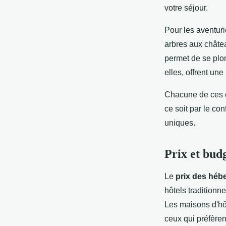
votre séjour.
Pour les aventur
arbres aux châtea
permet de se plon
elles, offrent un
Chacune de ces o
ce soit par le con
uniques.
Prix et bud
Le
prix des héb
hôtels traditionn
Les maisons d'hôt
ceux qui préfère