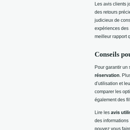
Les avis clients 
des retours préci
judicieux de cons
expériences des a
meilleur rapport q
Conseils pou
Pour garantir un 
réservation
. Plu
d'utilisation et 
comparer les opti
également des fil
Lire les
avis util
des informations 
pouvez vous faire