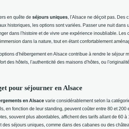
iers en quête de
séjours uniques
, l'Alsace ne déçoit pas. Des
ux historiques, les options sont variées. Passer une nuit dans
ger dans l'histoire et de vivre une expérience inoubliable. Les
e immersion dans la nature, tout en étant confortablement aména
ptions d'hébergement en Alsace contribue à rendre le séjour 
fort des hôtels, l'authenticité des maisons d'hôtes, ou l'originali
get pour séjourner en Alsace
ergements en Alsace
varie considérablement selon la catégori
els, en fonction de leur standing, peuvent coûter entre 80 et 200 
es, souvent plus abordables, affichent des tarifs allant de 60 à
nt des séjours uniques, comme dans des cabanes ou des château