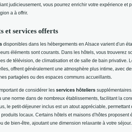
fiant judicieusement, vous pourrez enrichir votre expérience et pr
ion a à offrir.
 et services offerts
s
disponibles dans les hébergements en Alsace varient d'un ét
sieurs éléments sont courants. Dans les hôtels, vous trouverez 
 de télévision, de climatisation et de salle de bain privative.
 elles, offrent généralement une atmosphère plus intime, avec 
nes partagées ou des espaces communs accueillants.
important de considérer les
services hôteliers
supplémentaires
nu une norme dans de nombreux établissements, facilitant la con
s, le petit-déjeuner inclus est un atout appréciable, permettant 
 produits locaux. Certains hôtels et maisons d'hôtes proposent
u de bien-être, ajoutant une dimension relaxante à votre séjour.