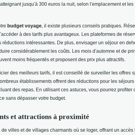
atteignant jusqu'à 300 euros la nuit, selon l'emplacement et les
otre
budget voyage
, il existe plusieurs conseils pratiques. Rés
accéder à des tarifs plus avantageux. Les plateformes de réser
es réductions intéressantes. De plus, envisager un séjour en de
éduire considérablement les coûts. Les mois d'automne et de pri
vent moins fréquentés et proposent des prix plus attractifs.
cier des meilleurs tarifs, il est conseillé de surveiller les offres 
ombreux établissements offrent des réductions pour les séjours
uant des repas. En utilisant ces astuces, vous pourrez profiter 
ce sans dépasser votre budget.
s et attractions à proximité
de villes et de villages charmants où se loger, offrant un accès 