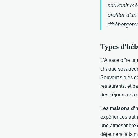
souvenir mé
profiter d'
d'hébergemen
Types d'héb
L'Alsace offre une
chaque voyageur
Souvent situés d
restaurants, et 
des séjours rela
Les
maisons d'
expériences auth
une atmosphère ch
déjeuners faits m