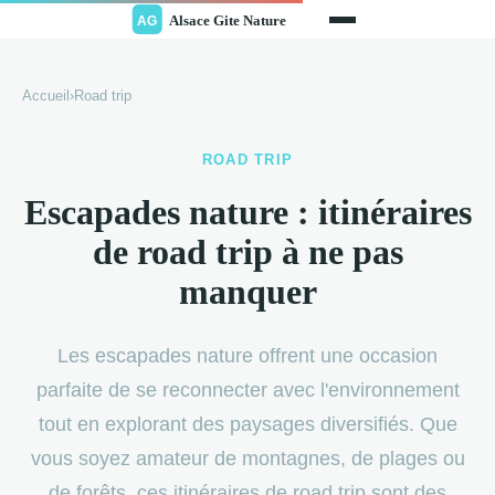
Accueil
›
Road trip
ROAD TRIP
Escapades nature : itinéraires
de road trip à ne pas
manquer
Les escapades nature offrent une occasion
parfaite de se reconnecter avec l'environnement
tout en explorant des paysages diversifiés. Que
vous soyez amateur de montagnes, de plages ou
de forêts, ces itinéraires de road trip sont des