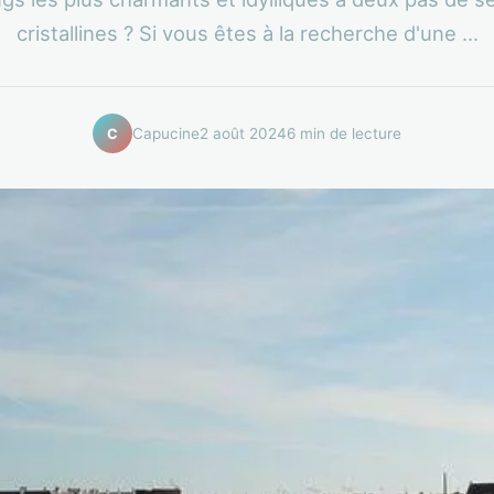
cristallines ? Si vous êtes à la recherche d'une ...
Capucine
2 août 2024
6 min de lecture
C