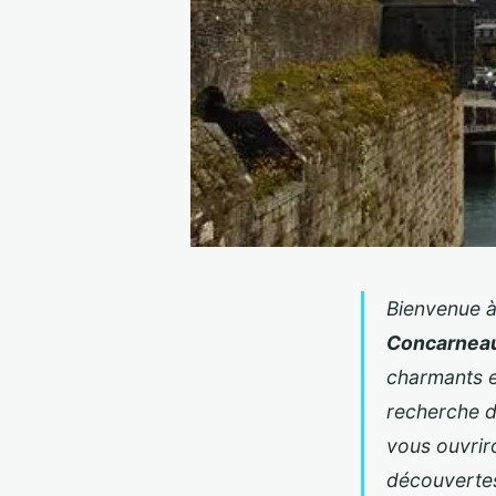
Bienvenue à
Concarnea
charmants et
recherche d
vous ouvriro
découvertes