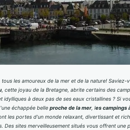
 tous les amoureux de la mer et de la nature! Saviez-
u
, cette joyau de la Bretagne, abrite certains des camp
 idylliques à deux pas de ses eaux cristallines ? Si vou
'une échappée belle
proche de la mer
, l
es campings 
nt les portes d'un monde relaxant, divertissant et ric
. Des sites merveilleusement situés vous offrent une 