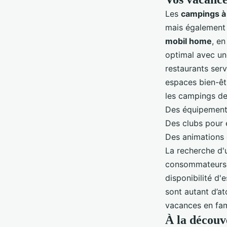
Les
campings à
mais également p
mobil home
, e
optimal
avec une
restaurants serv
espaces bien-êt
les campings de
Des équipements
Des clubs pour 
Des animations 
La recherche d
consommateurs e
disponibilité d'
sont autant d’a
vacances en fam
À la découv