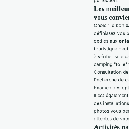
perfection.
Les meilleu
vous convie
Choisir le bon
c
définissez vos p
dédiés aux
enfa
touristique peut
à vérifier si le
camping "toile" 
Consultation des
Recherche de ce
Examen des optio
Il est également
des installation
photos vous per
attentes de vac
Activités na