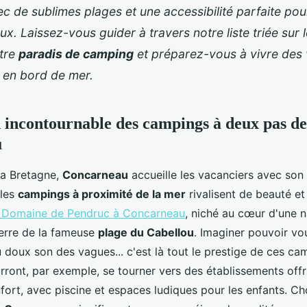
c de sublimes plages et une accessibilité parfaite pou
ux. Laissez-vous guider à travers notre liste triée sur 
tre
paradis de camping
et préparez-vous à vivre des
s en bord de mer.
n incontournable des campings à deux pas de
u
la Bretagne,
Concarneau
accueille les vacanciers avec so
 les
campings à proximité de la mer
rivalisent de beauté et
 Domaine de Pendruc à Concarneau
, niché au cœur d'une n
ierre de la fameuse
plage du Cabellou
. Imaginer pouvoir vo
u doux son des vagues... c'est là tout le prestige de ces ca
urront, par exemple, se tourner vers des établissements off
fort, avec piscine et espaces ludiques pour les enfants. Cho