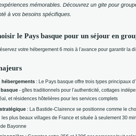
expériences mémorables. Découvrez un
gite pour grou
té à vos besoins spécifiques.
oisir le Pays basque pour un séjour en grou
éservez votre hébergement
6 mois à l'avance pour garantir la di
majeurs
es hébergements
: Le Pays basque offre trois types principaux d'
 basque
- gîtes traditionnels pour l'authenticité, cottages indép
al, et résidences hôtelières pour les services complets
 stratégique
: La Bastide-Clairence se positionne comme le cho
 les plus beaux villages de France et située à seulement 30 min
s de Bayonne