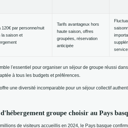
Fluctua
Tarifs avantageux hors
 120€ par personne/nuit
saisonn
haute saison, offres
 la saison et
importa
groupées, réservation
bergement
supplé
anticipée
service
ble l'essentiel pour organiser un séjour de groupe réussi dans
ptée à tous les budgets et préférences.
fre une diversité incomparable pour un séjour collectif authent
 d'hébergement groupe choisir au Pays basq
millions de visiteurs accueillis en 2024, le Pays basque confirm