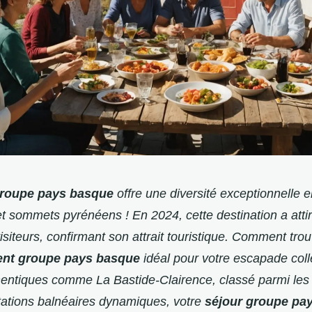
groupe pays basque
offre une diversité exceptionnelle e
et sommets pyrénéens ! En 2024, cette destination a attir
visiteurs, confirmant son attrait touristique. Comment tro
nt groupe pays basque
idéal pour votre escapade coll
hentiques comme La Bastide-Clairence, classé parmi les
tations balnéaires dynamiques, votre
séjour groupe pa