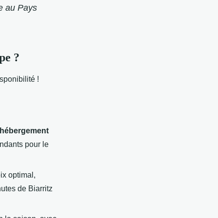
pe au Pays
pe ?
sponibilité !
hébergement
endants pour le
ix optimal,
utes de Biarritz