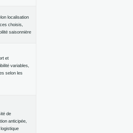
lon localisation
ices choisis,
bilité saisonnière
rt et
ilité variables,
es selon les
ité de
tion anticipée,
 logistique