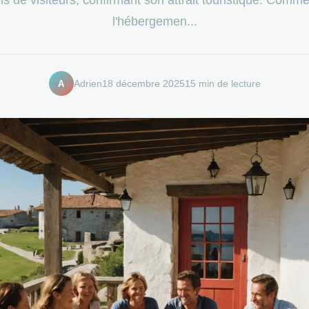
l'hébergemen...
A
Adrien
18 décembre 2025
15 min de lecture