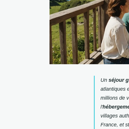
Un
séjour 
atlantiques 
millions de 
l'
hébergeme
villages aut
France, et s