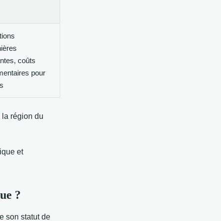
tions
ières
ntes, coûts
mentaires pour
s
 la région du
ique et
ue ?
e son statut de